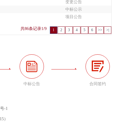
变更公告
中标公示
项目公告
共86条记录
1/9
1
2
3
4
5
6
>>
>|
中标公告
合同签约
号-1
15）